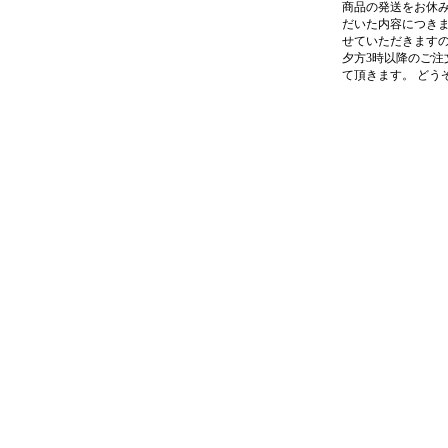
商品の発送をお休み
だいた内容につき
せていただきますの
夕方3時以降のご注
て頂きます。 どう