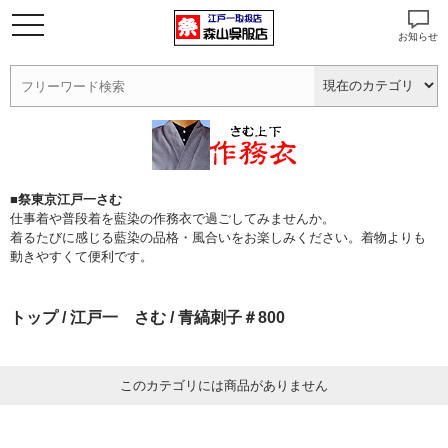
お知らせ
■祭東京江戸一さむ
仕事着や普段着を藍染の作務衣で過ごしてみませんか。
着るたびに感じる藍染の品格・風合いをお楽しみください。着物よりも
動きやすくて便利です。
トップ
/
江戸一 さむ
/ 青縞刺子＃800
このカテゴリには商品がありません