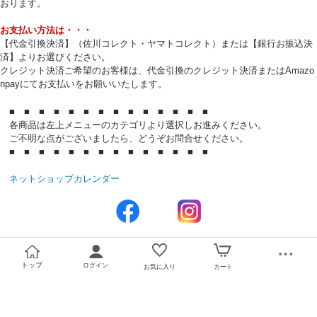
おります。
お支払い方法は・・・
【代金引換決済】（佐川コレクト・ヤマトコレクト）または【銀行お振込決
済】よりお選びください。
クレジット決済ご希望のお客様は、代金引換のクレジット決済またはAmazo
npayにてお支払いをお願いいたします。
■ ■ ■ ■ ■ ■ ■ ■ ■ ■ ■ ■ ■ ■
各商品は左上メニューのカテゴリより選択しお進みください。
ご不明な点がございましたら、どうぞお問合せください。
■ ■ ■ ■ ■ ■ ■ ■ ■ ■ ■ ■ ■ ■
ネットショップカレンダー
トップ
ログイン
お気に入り
カート