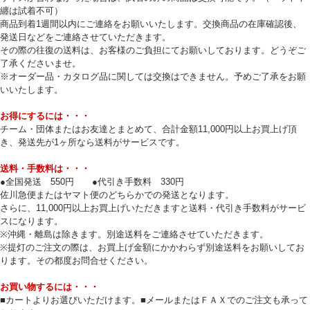
纏は試着不可）
商品到着1週間以内にご連絡をお願いいたします。交換商品の在庫確認後、
発送日などをご連絡させていただきます。
その際の往復の送料は、お客様のご負担にてお願いしております。どうぞご
了承くださいませ。
※オーダー品・カタログ品に関しては交換はできません。予めご了承をお願
いいたします。
お得にするには・・・
チーム・団体またはお友達とまとめて、合計金額11,000円以上お買上げ頂
き、発送先が1ヶ所なら送料がサービスです。
送料・手数料は・・・
●全国発送 550円 ●代引き手数料 330円
佐川急便またはヤマト便のどちらかでの発送となります。
さらに、11,000円以上お買上げいただきますと送料・代引き手数料がサービ
スになります。
※沖縄・離島は除きます。別途送料をご連絡させていただきます。
※提灯のご注文の際は、お買上げ金額にかかわらず別途送料をお願いしてお
ります。その都度お問合せください。
お買い物するには・・・
■カートよりお選びいただけます。■メールまたはＦＡＸでのご注文も承って