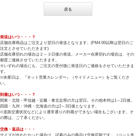
戻る
発送はいつ・・・？
店舗在庫商品はご注文より翌日の発送となります。(PM4:00以降は翌日のご
注文とさせていただきます)
店舗在庫切れの場合は２～３日後の発送。メーカー在庫切れの場合は、その
都度ご連絡させていただきます。
※いずれの場合にも、ご注文の受付後に発送日のご連絡をさせていただきま
す。
※休業日は、『ネット営業カレンダー』（サイドメニュー）をご覧くださ
い。
到着はいつ・・・？
関東・北陸・甲信越・近畿・東北近県の方は翌日。その他本州は1～2日後。
四国・九州・沖縄・北海道の方は2～3日後となります。
※道路交通状況などにより通常通りの到着ができない場合もございます。そ
の際は、ご了承ください。
交換・返品は・・・
サイズが合わなかった場合は、試着のみの商品は交換可能です。（ペット半