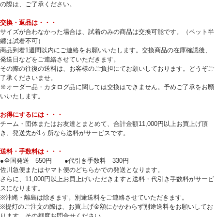
の際は、ご了承ください。
交換・返品は・・・
サイズが合わなかった場合は、試着のみの商品は交換可能です。（ペット半
纏は試着不可）
商品到着1週間以内にご連絡をお願いいたします。交換商品の在庫確認後、
発送日などをご連絡させていただきます。
その際の往復の送料は、お客様のご負担にてお願いしております。どうぞご
了承くださいませ。
※オーダー品・カタログ品に関しては交換はできません。予めご了承をお願
いいたします。
お得にするには・・・
チーム・団体またはお友達とまとめて、合計金額11,000円以上お買上げ頂
き、発送先が1ヶ所なら送料がサービスです。
送料・手数料は・・・
●全国発送 550円 ●代引き手数料 330円
佐川急便またはヤマト便のどちらかでの発送となります。
さらに、11,000円以上お買上げいただきますと送料・代引き手数料がサービ
スになります。
※沖縄・離島は除きます。別途送料をご連絡させていただきます。
※提灯のご注文の際は、お買上げ金額にかかわらず別途送料をお願いしてお
ります。その都度お問合せください。