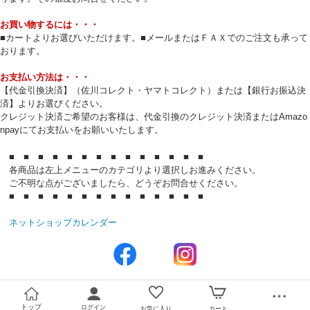
お買い物するには・・・
■カートよりお選びいただけます。■メールまたはＦＡＸでのご注文も承って
おります。
お支払い方法は・・・
【代金引換決済】（佐川コレクト・ヤマトコレクト）または【銀行お振込決
済】よりお選びください。
クレジット決済ご希望のお客様は、代金引換のクレジット決済またはAmazo
npayにてお支払いをお願いいたします。
■ ■ ■ ■ ■ ■ ■ ■ ■ ■ ■ ■ ■ ■
各商品は左上メニューのカテゴリより選択しお進みください。
ご不明な点がございましたら、どうぞお問合せください。
■ ■ ■ ■ ■ ■ ■ ■ ■ ■ ■ ■ ■ ■
ネットショップカレンダー
トップ
ログイン
お気に入り
カート