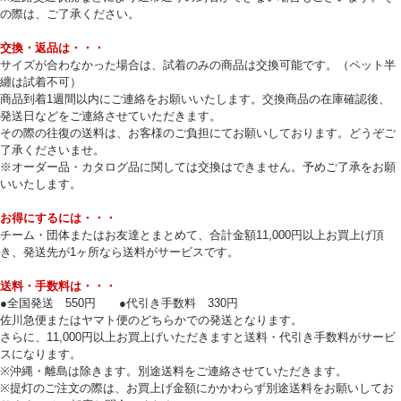
の際は、ご了承ください。
交換・返品は・・・
サイズが合わなかった場合は、試着のみの商品は交換可能です。（ペット半
纏は試着不可）
商品到着1週間以内にご連絡をお願いいたします。交換商品の在庫確認後、
発送日などをご連絡させていただきます。
その際の往復の送料は、お客様のご負担にてお願いしております。どうぞご
了承くださいませ。
※オーダー品・カタログ品に関しては交換はできません。予めご了承をお願
いいたします。
お得にするには・・・
チーム・団体またはお友達とまとめて、合計金額11,000円以上お買上げ頂
き、発送先が1ヶ所なら送料がサービスです。
送料・手数料は・・・
●全国発送 550円 ●代引き手数料 330円
佐川急便またはヤマト便のどちらかでの発送となります。
さらに、11,000円以上お買上げいただきますと送料・代引き手数料がサービ
スになります。
※沖縄・離島は除きます。別途送料をご連絡させていただきます。
※提灯のご注文の際は、お買上げ金額にかかわらず別途送料をお願いしてお