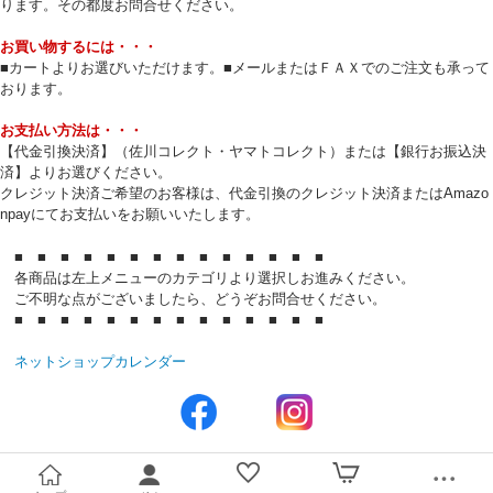
ります。その都度お問合せください。
お買い物するには・・・
■カートよりお選びいただけます。■メールまたはＦＡＸでのご注文も承って
おります。
お支払い方法は・・・
【代金引換決済】（佐川コレクト・ヤマトコレクト）または【銀行お振込決
済】よりお選びください。
クレジット決済ご希望のお客様は、代金引換のクレジット決済またはAmazo
npayにてお支払いをお願いいたします。
■ ■ ■ ■ ■ ■ ■ ■ ■ ■ ■ ■ ■ ■
各商品は左上メニューのカテゴリより選択しお進みください。
ご不明な点がございましたら、どうぞお問合せください。
■ ■ ■ ■ ■ ■ ■ ■ ■ ■ ■ ■ ■ ■
ネットショップカレンダー