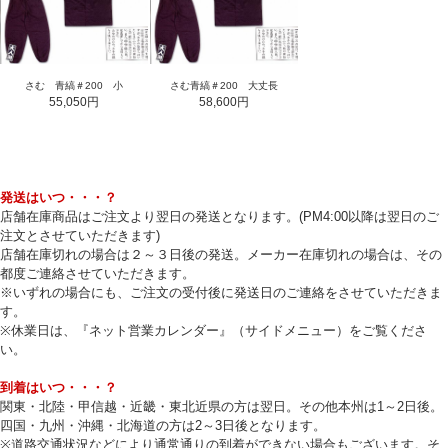
さむ 青縞＃200 小
さむ青縞＃200 大丈長
55,050円
58,600円
発送はいつ・・・？
店舗在庫商品はご注文より翌日の発送となります。(PM4:00以降は翌日のご
注文とさせていただきます)
店舗在庫切れの場合は２～３日後の発送。メーカー在庫切れの場合は、その
都度ご連絡させていただきます。
※いずれの場合にも、ご注文の受付後に発送日のご連絡をさせていただきま
す。
※休業日は、『ネット営業カレンダー』（サイドメニュー）をご覧くださ
い。
到着はいつ・・・？
関東・北陸・甲信越・近畿・東北近県の方は翌日。その他本州は1～2日後。
四国・九州・沖縄・北海道の方は2～3日後となります。
※道路交通状況などにより通常通りの到着ができない場合もございます。そ