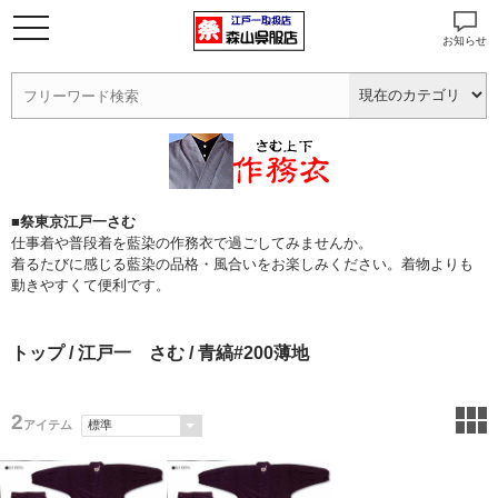
お知らせ
■祭東京江戸一さむ
仕事着や普段着を藍染の作務衣で過ごしてみませんか。
着るたびに感じる藍染の品格・風合いをお楽しみください。着物よりも
動きやすくて便利です。
トップ
/
江戸一 さむ
/ 青縞#200薄地
2
アイテム