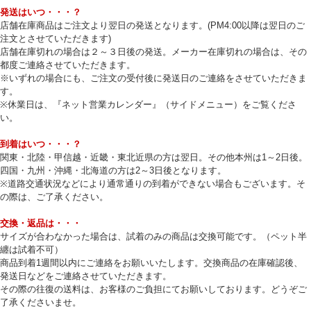
発送はいつ・・・？
店舗在庫商品はご注文より翌日の発送となります。(PM4:00以降は翌日のご
注文とさせていただきます)
店舗在庫切れの場合は２～３日後の発送。メーカー在庫切れの場合は、その
都度ご連絡させていただきます。
※いずれの場合にも、ご注文の受付後に発送日のご連絡をさせていただきま
す。
※休業日は、『ネット営業カレンダー』（サイドメニュー）をご覧くださ
い。
到着はいつ・・・？
関東・北陸・甲信越・近畿・東北近県の方は翌日。その他本州は1～2日後。
四国・九州・沖縄・北海道の方は2～3日後となります。
※道路交通状況などにより通常通りの到着ができない場合もございます。そ
の際は、ご了承ください。
交換・返品は・・・
サイズが合わなかった場合は、試着のみの商品は交換可能です。（ペット半
纏は試着不可）
商品到着1週間以内にご連絡をお願いいたします。交換商品の在庫確認後、
発送日などをご連絡させていただきます。
その際の往復の送料は、お客様のご負担にてお願いしております。どうぞご
了承くださいませ。