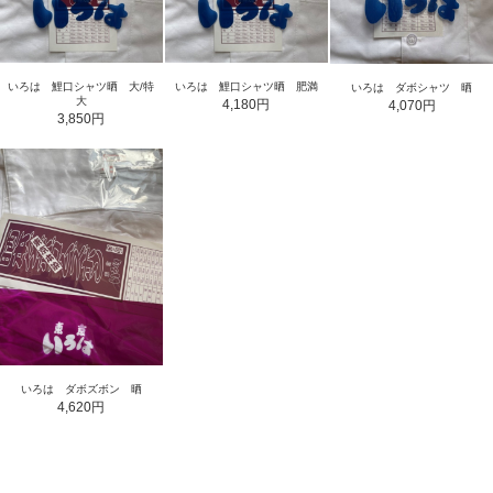
いろは 鯉口シャツ晒 大/特
いろは 鯉口シャツ晒 肥満
いろは ダボシャツ 晒
大
4,180円
4,070円
3,850円
いろは ダボズボン 晒
4,620円