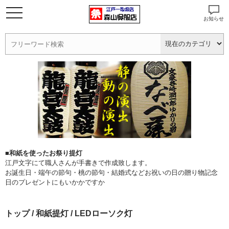
お知らせ
■和紙を使ったお祭り提灯
江戸文字にて職人さんが手書きで作成致します。
お誕生日・端午の節句・桃の節句・結婚式などお祝いの日の贈り物記念
日のプレゼントにもいかかですか
トップ
/
和紙提灯
/ LEDローソク灯