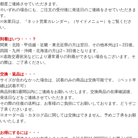
都度ご連絡させていただきます。
※いずれの場合にも、ご注文の受付後に発送日のご連絡をさせていただきま
す。
※休業日は、『ネット営業カレンダー』（サイドメニュー）をご覧くださ
い。
到着はいつ・・・？
関東・北陸・甲信越・近畿・東北近県の方は翌日。その他本州は1～2日後。
四国・九州・沖縄・北海道の方は2～3日後となります。
※道路交通状況などにより通常通りの到着ができない場合もございます。そ
の際は、ご了承ください。
交換・返品は・・・
サイズが合わなかった場合は、試着のみの商品は交換可能です。（ペット半
纏は試着不可）
商品到着1週間以内にご連絡をお願いいたします。交換商品の在庫確認後、
発送日などをご連絡させていただきます。
その際の往復の送料は、お客様のご負担にてお願いしております。どうぞご
了承くださいませ。
※オーダー品・カタログ品に関しては交換はできません。予めご了承をお願
いいたします。
お得にするには・・・