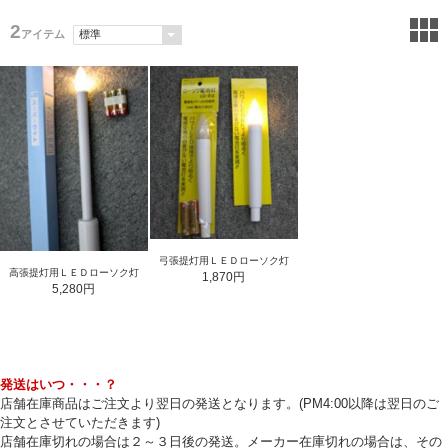
2
アイテム
弓張提灯用ＬＥＤローソク灯
高張提灯用ＬＥＤローソク灯
1,870円
5,280円
発送はいつ・・・？
店舗在庫商品はご注文より翌日の発送となります。(PM4:00以降は翌日のご
注文とさせていただきます)
店舗在庫切れの場合は２～３日後の発送。メーカー在庫切れの場合は、その