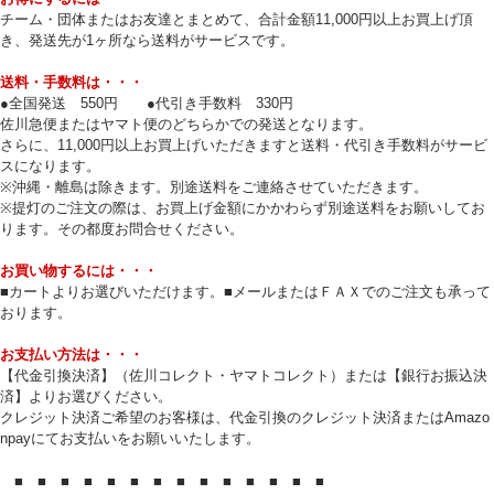
チーム・団体またはお友達とまとめて、合計金額11,000円以上お買上げ頂
き、発送先が1ヶ所なら送料がサービスです。
送料・手数料は・・・
●全国発送 550円 ●代引き手数料 330円
佐川急便またはヤマト便のどちらかでの発送となります。
さらに、11,000円以上お買上げいただきますと送料・代引き手数料がサービ
スになります。
※沖縄・離島は除きます。別途送料をご連絡させていただきます。
※提灯のご注文の際は、お買上げ金額にかかわらず別途送料をお願いしてお
ります。その都度お問合せください。
お買い物するには・・・
■カートよりお選びいただけます。■メールまたはＦＡＸでのご注文も承って
おります。
お支払い方法は・・・
【代金引換決済】（佐川コレクト・ヤマトコレクト）または【銀行お振込決
済】よりお選びください。
クレジット決済ご希望のお客様は、代金引換のクレジット決済またはAmazo
npayにてお支払いをお願いいたします。
■ ■ ■ ■ ■ ■ ■ ■ ■ ■ ■ ■ ■ ■