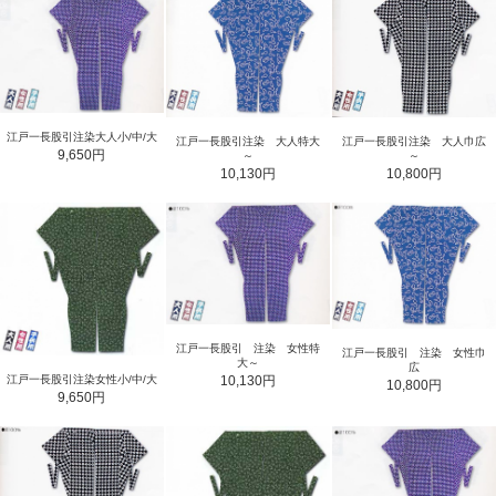
江戸一長股引注染大人小/中/大
江戸一長股引注染 大人特大
江戸一長股引注染 大人巾広
9,650円
～
～
10,130円
10,800円
江戸一長股引 注染 女性特
江戸一長股引 注染 女性巾
大～
広
10,130円
江戸一長股引注染女性小/中/大
10,800円
9,650円