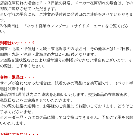
店舗在庫切れの場合は２～３日後の発送。メーカー在庫切れの場合は、その
都度ご連絡させていただきます。
※いずれの場合にも、ご注文の受付後に発送日のご連絡をさせていただきま
す。
※休業日は、『ネット営業カレンダー』（サイドメニュー）をご覧くださ
い。
到着はいつ・・・？
関東・北陸・甲信越・近畿・東北近県の方は翌日。その他本州は1～2日後。
四国・九州・沖縄・北海道の方は2～3日後となります。
※道路交通状況などにより通常通りの到着ができない場合もございます。そ
の際は、ご了承ください。
交換・返品は・・・
サイズが合わなかった場合は、試着のみの商品は交換可能です。（ペット半
纏は試着不可）
商品到着1週間以内にご連絡をお願いいたします。交換商品の在庫確認後、
発送日などをご連絡させていただきます。
その際の往復の送料は、お客様のご負担にてお願いしております。どうぞご
了承くださいませ。
※オーダー品・カタログ品に関しては交換はできません。予めご了承をお願
いいたします。
お得にするには・・・