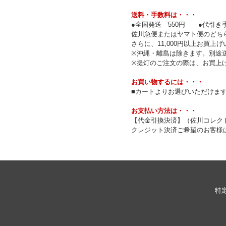
送料・手数料は・・・
●全国発送 550円 ●代引き手
佐川急便またはヤマト便のどち
さらに、11,000円以上お買
※沖縄・離島は除きます。別途
※提灯のご注文の際は、お買上
お買い物するには・・・
■カートよりお選びいただけま
お支払い方法は・・・
【代金引換決済】（佐川コレク
クレジット決済ご希望のお客様は
特