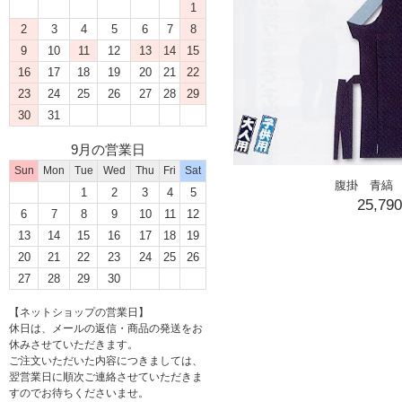
1
2
3
4
5
6
7
8
9
10
11
12
13
14
15
16
17
18
19
20
21
22
23
24
25
26
27
28
29
30
31
9月の営業日
Sun
Mon
Tue
Wed
Thu
Fri
Sat
腹掛 青縞 
1
2
3
4
5
25,79
6
7
8
9
10
11
12
13
14
15
16
17
18
19
20
21
22
23
24
25
26
27
28
29
30
【ネットショップの営業日】
休日は、メールの返信・商品の発送をお
休みさせていただきます。
ご注文いただいた内容につきましては、
翌営業日に順次ご連絡させていただきま
すのでお待ちくださいませ。