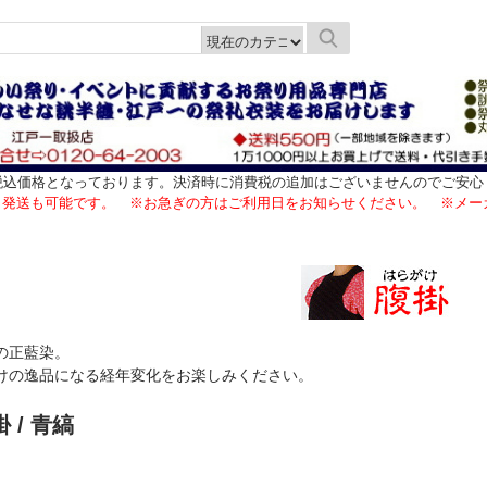
税込価格となっております。決済時に消費税の追加はございませんのでご安心
日発送も可能です。 ※お急ぎの方はご利用日をお知らせください。 ※メー
の正藍染。
けの逸品になる経年変化をお楽しみください。
掛
/ 青縞