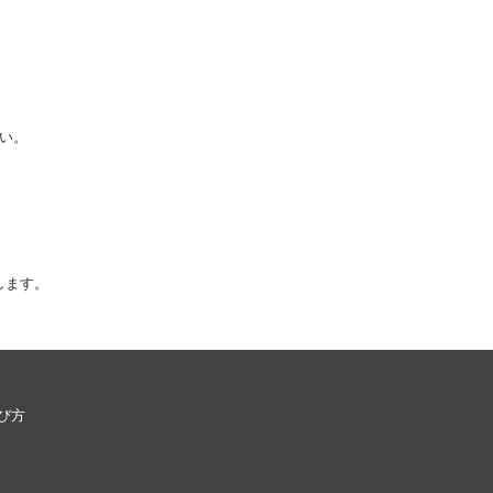
い。
します。
び方