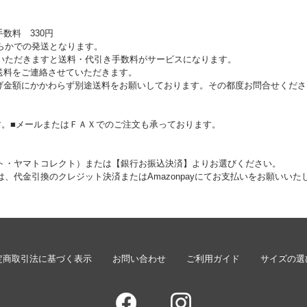
数料 330円
らかでの発送となります。
上げいただきますと送料・代引き手数料がサービスになります。
送料をご連絡させていただきます。
げ金額にかかわらず別途送料をお願いしております。その都度お問合せくださ
す。■メールまたはＦＡＸでのご注文も承っております。
ト・ヤマトコレクト）または【銀行お振込決済】よりお選びください。
、代金引換のクレジット決済またはAmazonpayにてお支払いをお願いいた
定商取引法に基づく表示
お問い合わせ
ご利用ガイド
サイズの選