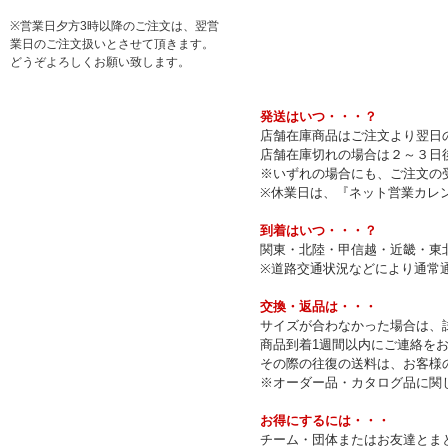
※営業日夕方3時以降のご注文は、翌営
業日のご注文扱いとさせて頂きます。
どうぞよろしくお願い致します。
発送はいつ・・・？
店舗在庫商品はご注文より翌日の
店舗在庫切れの場合は２～３日
※いずれの場合にも、ご注文の
※休業日は、『ネット営業カレ
到着はいつ・・・？
関東・北陸・甲信越・近畿・東
※道路交通状況などにより通常
交換・返品は・・・
サイズが合わなかった場合は、
商品到着1週間以内にご連絡を
その際の往復の送料は、お客様
※オーダー品・カタログ品に関
お得にするには・・・
チーム・団体またはお友達とまと