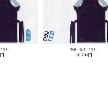
2尺6寸
腹掛 青縞 2尺8寸
0円
28,790円