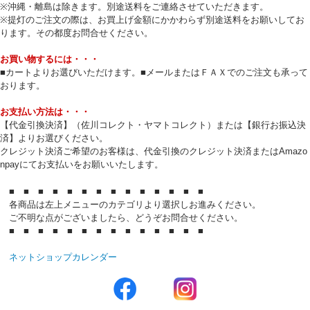
※沖縄・離島は除きます。別途送料をご連絡させていただきます。
※提灯のご注文の際は、お買上げ金額にかかわらず別途送料をお願いしてお
ります。その都度お問合せください。
お買い物するには・・・
■カートよりお選びいただけます。■メールまたはＦＡＸでのご注文も承って
おります。
お支払い方法は・・・
【代金引換決済】（佐川コレクト・ヤマトコレクト）または【銀行お振込決
済】よりお選びください。
クレジット決済ご希望のお客様は、代金引換のクレジット決済またはAmazo
npayにてお支払いをお願いいたします。
■ ■ ■ ■ ■ ■ ■ ■ ■ ■ ■ ■ ■ ■
各商品は左上メニューのカテゴリより選択しお進みください。
ご不明な点がございましたら、どうぞお問合せください。
■ ■ ■ ■ ■ ■ ■ ■ ■ ■ ■ ■ ■ ■
ネットショップカレンダー