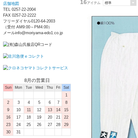
16
アイテム
店舗地図
TEL 0257-22-2004
FAX 0257-22-2222
フリーダイヤル0120-64-2003
（受付 AM9:00～PM4:00）
メールinfo@moriyama-edo1.co.jp
8月の営業日
Sun
Mon
Tue
Wed
Thu
Fri
Sat
1
2
3
4
5
6
7
8
9
10
11
12
13
14
15
16
17
18
19
20
21
22
23
24
25
26
27
28
29
30
31