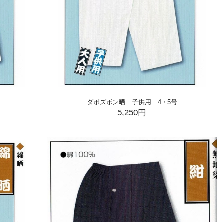
ダボズボン晒 子供用 4・5号
5,250円