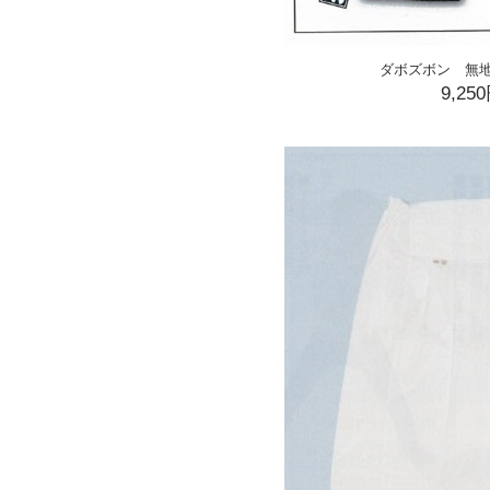
ダボズボン 無
9,25