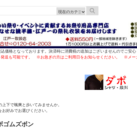
税込価格となっております。決済時に消費税の追加はございませんのでご安心
日発送も可能です。 ※お急ぎの方はご利用日をお知らせください。 ※メー
の上下で颯爽と歩いてみませんか。
をお好みでお選びください。
ダボゴムズボン