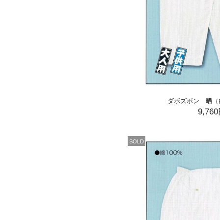
ダボズボン 晒（
9,76
SOLD