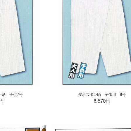
ン晒 子供7号
ダボズボン晒 子供用 8号
0円
6,570円