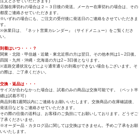
注文とさせていただきます)
店舗在庫切れの場合は２～３日後の発送。メーカー在庫切れの場合は、その
都度ご連絡させていただきます。
※いずれの場合にも、ご注文の受付後に発送日のご連絡をさせていただきま
す。
※休業日は、『ネット営業カレンダー』（サイドメニュー）をご覧くださ
い。
到着はいつ・・・？
関東・北陸・甲信越・近畿・東北近県の方は翌日。その他本州は1～2日後。
四国・九州・沖縄・北海道の方は2～3日後となります。
※道路交通状況などにより通常通りの到着ができない場合もございます。そ
の際は、ご了承ください。
交換・返品は・・・
サイズが合わなかった場合は、試着のみの商品は交換可能です。（ペット半
纏は試着不可）
商品到着1週間以内にご連絡をお願いいたします。交換商品の在庫確認後、
発送日などをご連絡させていただきます。
その際の往復の送料は、お客様のご負担にてお願いしております。どうぞご
了承くださいませ。
※オーダー品・カタログ品に関しては交換はできません。予めご了承をお願
いいたします。