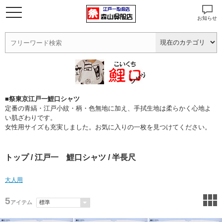
お知らせ
■祭東京江戸一鯉口シャツ
定番の青縞・江戸小紋・柄・色無地に加え、手拭生地は柔らかく心地よ
い肌ざわりです。
女性用サイズも充実しました。お気に入りの一枚を見つけてください。
トップ
/
江戸一 鯉口シャツ
/ 半長尺
大人用
5
アイテム