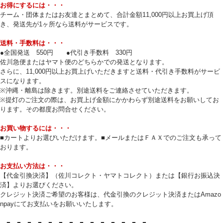
お得にするには・・・
チーム・団体またはお友達とまとめて、合計金額11,000円以上お買上げ頂
き、発送先が1ヶ所なら送料がサービスです。
送料・手数料は・・・
●全国発送 550円 ●代引き手数料 330円
佐川急便またはヤマト便のどちらかでの発送となります。
さらに、11,000円以上お買上げいただきますと送料・代引き手数料がサービ
スになります。
※沖縄・離島は除きます。別途送料をご連絡させていただきます。
※提灯のご注文の際は、お買上げ金額にかかわらず別途送料をお願いしてお
ります。その都度お問合せください。
お買い物するには・・・
■カートよりお選びいただけます。■メールまたはＦＡＸでのご注文も承って
おります。
お支払い方法は・・・
【代金引換決済】（佐川コレクト・ヤマトコレクト）または【銀行お振込決
済】よりお選びください。
クレジット決済ご希望のお客様は、代金引換のクレジット決済またはAmazo
npayにてお支払いをお願いいたします。