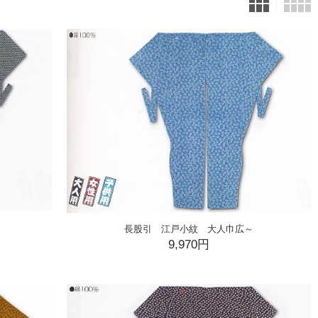
長股引 江戸小紋 大人巾広～
9,970円