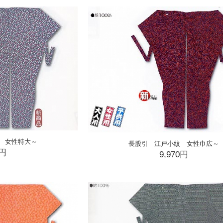
 女性特大～
長股引 江戸小紋 女性巾広～
0円
9,970円