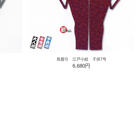
長股引 江戸小紋 子供7号
6,680円