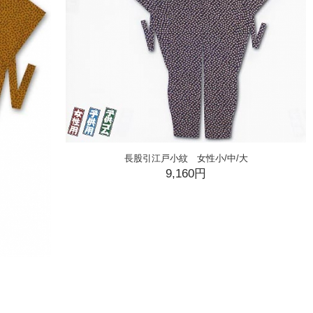
長股引江戸小紋 女性小/中/大
9,160円