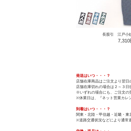
長股引 江戸小
7,31
発送はいつ・・・？
店舗在庫商品はご注文より翌日の
店舗在庫切れの場合は２～３日
※いずれの場合にも、ご注文の
※休業日は、『ネット営業カレ
到着はいつ・・・？
関東・北陸・甲信越・近畿・東
※道路交通状況などにより通常