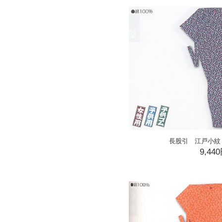
長股引 江戸小紋
9,44