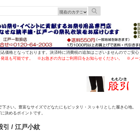
税込価格となっております。決済時に消費税の追加はございませんのでご安心
日発送も可能です。 ※お急ぎの方はご利用日をお知らせください。 ※メー
で下さい。豊富なサイズでどなたにもピッタリ・スッキリとした履き心地。
”に決めるポイントです。
股引
/ 江戸小紋