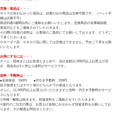
交換・返品は・・・
サイズが合わなかった場合は、試着のみの商品は交換可能です。（ペット半
纏は試着不可）
商品到着1週間以内にご連絡をお願いいたします。交換商品の在庫確認後、
発送日などをご連絡させていただきます。
その際の往復の送料は、お客様のご負担にてお願いしております。どうぞご
了承くださいませ。
※オーダー品・カタログ品に関しては交換はできません。予めご了承をお願
いいたします。
お得にするには・・・
チーム・団体またはお友達とまとめて、合計金額11,000円以上お買上げ頂
き、発送先が1ヶ所なら送料がサービスです。
送料・手数料は・・・
●全国発送 550円 ●代引き手数料 330円
佐川急便またはヤマト便のどちらかでの発送となります。
さらに、11,000円以上お買上げいただきますと送料・代引き手数料がサービ
スになります。
※沖縄・離島は除きます。別途送料をご連絡させていただきます。
※提灯のご注文の際は、お買上げ金額にかかわらず別途送料をお願いしてお
ります。その都度お問合せください。