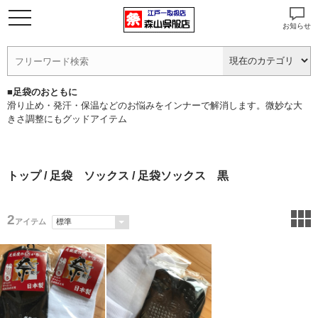
お知らせ
■足袋のおともに
滑り止め・発汗・保温などのお悩みをインナーで解消します。微妙な大
きさ調整にもグッドアイテム
トップ
/
足袋 ソックス
/ 足袋ソックス 黒
2
アイテム