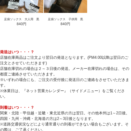
足袋ソックス 大人用 黒
足袋ソックス 子供用 黒
840円
840円
発送はいつ・・・？
店舗在庫商品はご注文より翌日の発送となります。(PM4:00以降は翌日のご
注文とさせていただきます)
店舗在庫切れの場合は２～３日後の発送。メーカー在庫切れの場合は、その
都度ご連絡させていただきます。
※いずれの場合にも、ご注文の受付後に発送日のご連絡をさせていただきま
す。
※休業日は、『ネット営業カレンダー』（サイドメニュー）をご覧くださ
い。
到着はいつ・・・？
関東・北陸・甲信越・近畿・東北近県の方は翌日。その他本州は1～2日後。
四国・九州・沖縄・北海道の方は2～3日後となります。
※道路交通状況などにより通常通りの到着ができない場合もございます。そ
の際は、ご了承ください。