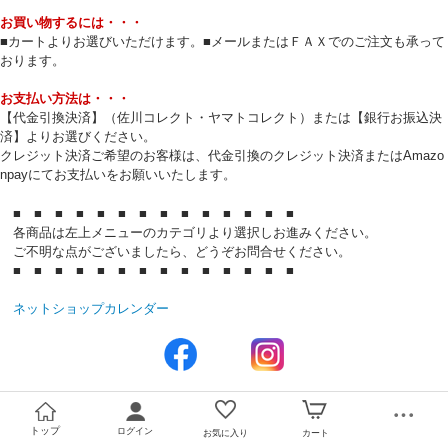
お買い物するには・・・
■カートよりお選びいただけます。■メールまたはＦＡＸでのご注文も承って
おります。
お支払い方法は・・・
【代金引換決済】（佐川コレクト・ヤマトコレクト）または【銀行お振込決
済】よりお選びください。
クレジット決済ご希望のお客様は、代金引換のクレジット決済またはAmazo
npayにてお支払いをお願いいたします。
■ ■ ■ ■ ■ ■ ■ ■ ■ ■ ■ ■ ■ ■
各商品は左上メニューのカテゴリより選択しお進みください。
ご不明な点がございましたら、どうぞお問合せください。
■ ■ ■ ■ ■ ■ ■ ■ ■ ■ ■ ■ ■ ■
ネットショップカレンダー
トップ
ログイン
お気に入り
カート