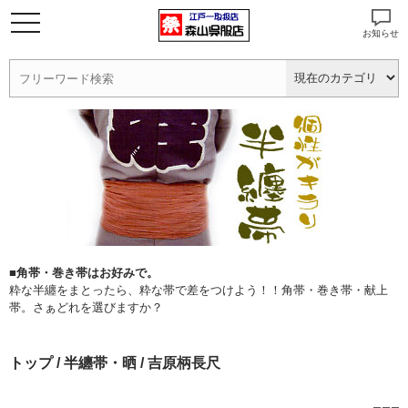
お知らせ
■角帯・巻き帯はお好みで。
粋な半纏をまとったら、粋な帯で差をつけよう！！角帯・巻き帯・献上
帯。さぁどれを選びますか？
トップ
/
半纏帯・晒
/ 吉原柄長尺