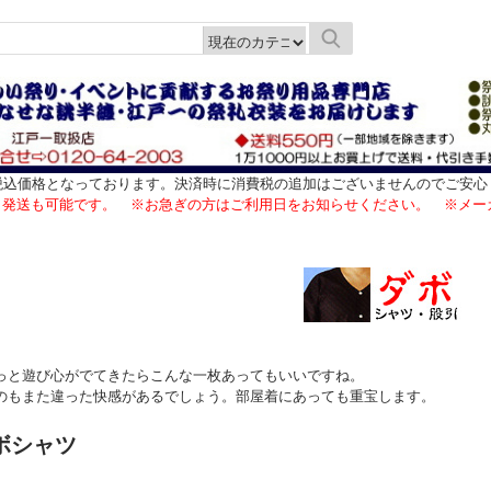
税込価格となっております。決済時に消費税の追加はございませんのでご安心
日発送も可能です。 ※お急ぎの方はご利用日をお知らせください。 ※メー
っと遊び心がでてきたらこんな一枚あってもいいですね。
のもまた違った快感があるでしょう。部屋着にあっても重宝します。
ボシャツ