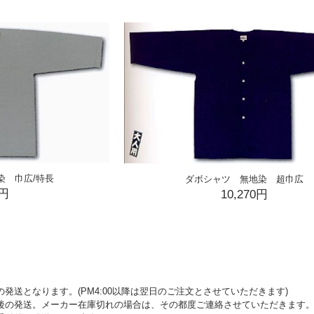
染 巾広/特長
ダボシャツ 無地染 超巾広
0円
10,270円
発送となります。(PM4:00以降は翌日のご注文とさせていただきます)
後の発送。メーカー在庫切れの場合は、その都度ご連絡させていただきます