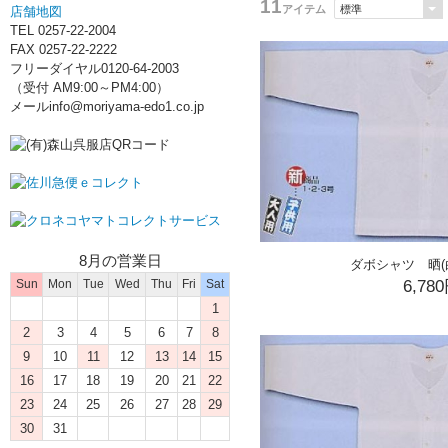
11
アイテム
店舗地図
TEL 0257-22-2004
FAX 0257-22-2222
フリーダイヤル0120-64-2003
（受付 AM9:00～PM4:00）
メールinfo@moriyama-edo1.co.jp
8月の営業日
ダボシャツ 晒(
Sun
Mon
Tue
Wed
Thu
Fri
Sat
6,78
1
2
3
4
5
6
7
8
9
10
11
12
13
14
15
16
17
18
19
20
21
22
23
24
25
26
27
28
29
30
31