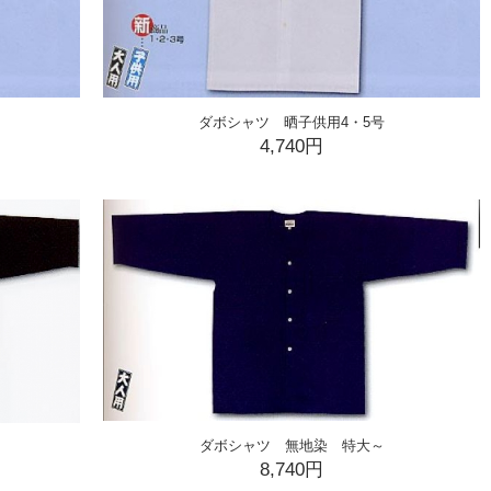
ダボシャツ 晒子供用4・5号
4,740円
ダボシャツ 無地染 特大～
8,740円