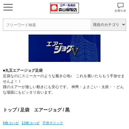
お知らせ
■丸五エアージョグ足袋
足袋なのにスニーカーのような履き心地♪ これを履いたらもう手放せま
せんよ！！
踵のエアーが激しい動きにも安心です。 神輿・よさこい・太鼓・・どん
な場面にもピッタリ合います。
トップ
/
足袋 エアージョグ
/ 黒
6枚コハゼ
12枚コハゼ
子供マジック