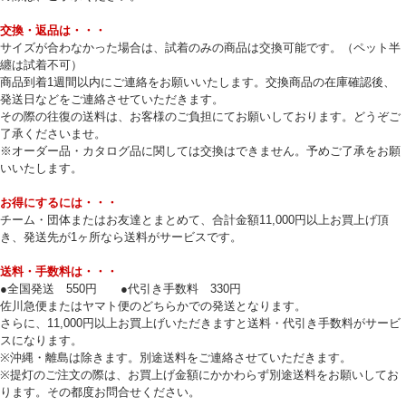
交換・返品は・・・
サイズが合わなかった場合は、試着のみの商品は交換可能です。（ペット半
纏は試着不可）
商品到着1週間以内にご連絡をお願いいたします。交換商品の在庫確認後、
発送日などをご連絡させていただきます。
その際の往復の送料は、お客様のご負担にてお願いしております。どうぞご
了承くださいませ。
※オーダー品・カタログ品に関しては交換はできません。予めご了承をお願
いいたします。
お得にするには・・・
チーム・団体またはお友達とまとめて、合計金額11,000円以上お買上げ頂
き、発送先が1ヶ所なら送料がサービスです。
送料・手数料は・・・
●全国発送 550円 ●代引き手数料 330円
佐川急便またはヤマト便のどちらかでの発送となります。
さらに、11,000円以上お買上げいただきますと送料・代引き手数料がサービ
スになります。
※沖縄・離島は除きます。別途送料をご連絡させていただきます。
※提灯のご注文の際は、お買上げ金額にかかわらず別途送料をお願いしてお
ります。その都度お問合せください。