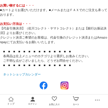
お買い物するには・・・
■カートよりお選びいただけます。■メールまたはＦＡＸでのご注文も承って
おります。
お支払い方法は・・・
【代金引換決済】（佐川コレクト・ヤマトコレクト）または【銀行お振込決
済】よりお選びください。
クレジット決済ご希望のお客様は、代金引換のクレジット決済またはAmazo
npayにてお支払いをお願いいたします。
■ ■ ■ ■ ■ ■ ■ ■ ■ ■ ■ ■ ■ ■
各商品は左上メニューのカテゴリより選択しお進みください。
ご不明な点がございましたら、どうぞお問合せください。
■ ■ ■ ■ ■ ■ ■ ■ ■ ■ ■ ■ ■ ■
ネットショップカレンダー
トップ
ログイン
お気に入り
カート