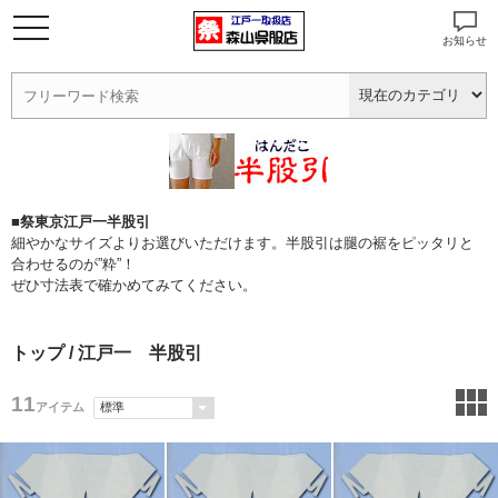
お知らせ
■祭東京江戸一半股引
細やかなサイズよりお選びいただけます。半股引は腿の裾をピッタリと
合わせるのが”粋”！
ぜひ寸法表で確かめてみてください。
トップ
/ 江戸一 半股引
11
アイテム