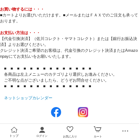
お買い物するには・・・
■カートよりお選びいただけます。■メールまたはＦＡＸでのご注文も承って
おります。
お支払い方法は・・・
【代金引換決済】（佐川コレクト・ヤマトコレクト）または【銀行お振込決
済】よりお選びください。
クレジット決済ご希望のお客様は、代金引換のクレジット決済またはAmazo
npayにてお支払いをお願いいたします。
■ ■ ■ ■ ■ ■ ■ ■ ■ ■ ■ ■ ■ ■
各商品は左上メニューのカテゴリより選択しお進みください。
ご不明な点がございましたら、どうぞお問合せください。
■ ■ ■ ■ ■ ■ ■ ■ ■ ■ ■ ■ ■ ■
ネットショップカレンダー
トップ
ログイン
お気に入り
カート