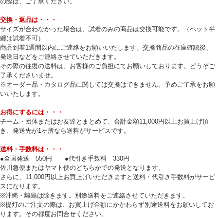
の際は、ご了承ください。
交換・返品は・・・
サイズが合わなかった場合は、試着のみの商品は交換可能です。（ペット半
纏は試着不可）
商品到着1週間以内にご連絡をお願いいたします。交換商品の在庫確認後、
発送日などをご連絡させていただきます。
その際の往復の送料は、お客様のご負担にてお願いしております。どうぞご
了承くださいませ。
※オーダー品・カタログ品に関しては交換はできません。予めご了承をお願
いいたします。
お得にするには・・・
チーム・団体またはお友達とまとめて、合計金額11,000円以上お買上げ頂
き、発送先が1ヶ所なら送料がサービスです。
送料・手数料は・・・
●全国発送 550円 ●代引き手数料 330円
佐川急便またはヤマト便のどちらかでの発送となります。
さらに、11,000円以上お買上げいただきますと送料・代引き手数料がサービ
スになります。
※沖縄・離島は除きます。別途送料をご連絡させていただきます。
※提灯のご注文の際は、お買上げ金額にかかわらず別途送料をお願いしてお
ります。その都度お問合せください。