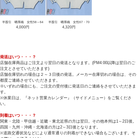
半股引 晒厚織 女性58～64
半股引 晒厚織 女性67・70
4,000円
4,320円
発送はいつ・・・？
店舗在庫商品はご注文より翌日の発送となります。(PM4:00以降は翌日のご
注文とさせていただきます)
店舗在庫切れの場合は２～３日後の発送。メーカー在庫切れの場合は、その
都度ご連絡させていただきます。
※いずれの場合にも、ご注文の受付後に発送日のご連絡をさせていただきま
す。
※休業日は、『ネット営業カレンダー』（サイドメニュー）をご覧くださ
い。
到着はいつ・・・？
関東・北陸・甲信越・近畿・東北近県の方は翌日。その他本州は1～2日後。
四国・九州・沖縄・北海道の方は2～3日後となります。
※道路交通状況などにより通常通りの到着ができない場合もございます。そ