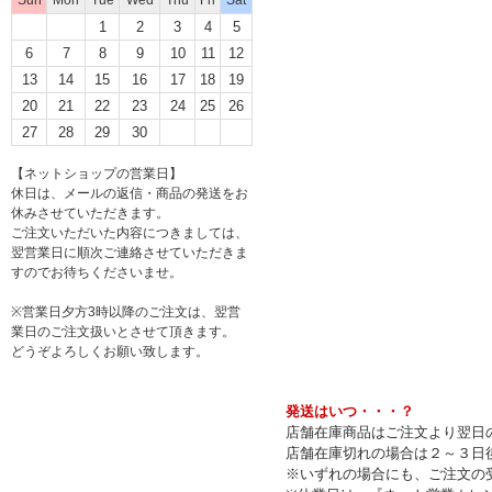
1
2
3
4
5
6
7
8
9
10
11
12
13
14
15
16
17
18
19
20
21
22
23
24
25
26
27
28
29
30
【ネットショップの営業日】
休日は、メールの返信・商品の発送をお
休みさせていただきます。
ご注文いただいた内容につきましては、
翌営業日に順次ご連絡させていただきま
すのでお待ちくださいませ。
※営業日夕方3時以降のご注文は、翌営
業日のご注文扱いとさせて頂きます。
どうぞよろしくお願い致します。
発送はいつ・・・？
店舗在庫商品はご注文より翌日の
店舗在庫切れの場合は２～３日
※いずれの場合にも、ご注文の