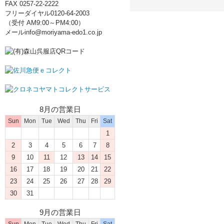
FAX 0257-22-2222
フリーダイヤル0120-64-2003
（受付 AM9:00～PM4:00）
メールinfo@moriyama-edo1.co.jp
8月の営業日
Sun
Mon
Tue
Wed
Thu
Fri
Sat
1
2
3
4
5
6
7
8
9
10
11
12
13
14
15
16
17
18
19
20
21
22
23
24
25
26
27
28
29
30
31
9月の営業日
Sun
Mon
Tue
Wed
Thu
Fri
Sat