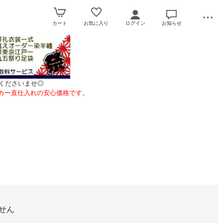
カート
お気に入り
ログイン
お知らせ
くださいませ◎
カー直仕入れの安心価格です。
せん