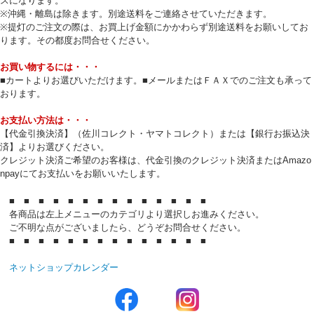
スになります。
※沖縄・離島は除きます。別途送料をご連絡させていただきます。
※提灯のご注文の際は、お買上げ金額にかかわらず別途送料をお願いしてお
ります。その都度お問合せください。
お買い物するには・・・
■カートよりお選びいただけます。■メールまたはＦＡＸでのご注文も承って
おります。
お支払い方法は・・・
【代金引換決済】（佐川コレクト・ヤマトコレクト）または【銀行お振込決
済】よりお選びください。
クレジット決済ご希望のお客様は、代金引換のクレジット決済またはAmazo
npayにてお支払いをお願いいたします。
■ ■ ■ ■ ■ ■ ■ ■ ■ ■ ■ ■ ■ ■
各商品は左上メニューのカテゴリより選択しお進みください。
ご不明な点がございましたら、どうぞお問合せください。
■ ■ ■ ■ ■ ■ ■ ■ ■ ■ ■ ■ ■ ■
ネットショップカレンダー