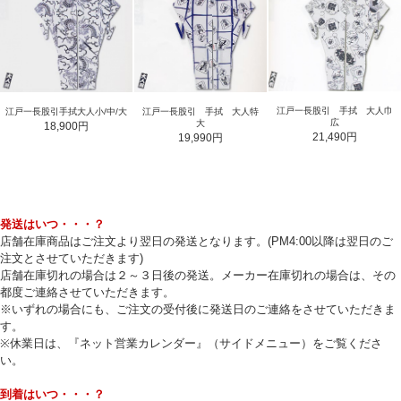
江戸一長股引 手拭 大人巾
江戸一長股引手拭大人小/中/大
江戸一長股引 手拭 大人特
広
大
18,900円
21,490円
19,990円
発送はいつ・・・？
店舗在庫商品はご注文より翌日の発送となります。(PM4:00以降は翌日のご
注文とさせていただきます)
店舗在庫切れの場合は２～３日後の発送。メーカー在庫切れの場合は、その
都度ご連絡させていただきます。
※いずれの場合にも、ご注文の受付後に発送日のご連絡をさせていただきま
す。
※休業日は、『ネット営業カレンダー』（サイドメニュー）をご覧くださ
い。
到着はいつ・・・？