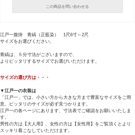
この商品を問い合わせる
必須
江戸一腹掛 青縞（正藍染） 1尺6寸～2尺
サイズをお選びください。
必須
青縞は、５分寸法がございますので、
よりピッタリするサイズでお選びいただけます。
サイズの選び方は・・・
▼江戸一の衣装は
「江戸一」では、小さい方から大きな方まで豊富なサイズをご用
必須
意。ピッタリのサイズが必ず見つかります。
江戸一の各ページにあります、寸法表でご確認をお願いいたしま
す。
男性の方は【大人用】、女性の方は【女性用】をご覧頂くとより
スッキリ着こなしていただけます。