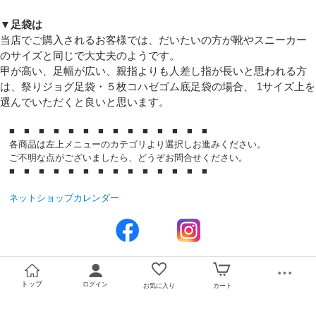
▼足袋は
当店でご購入されるお客様では、だいたいの方が靴やスニーカー
のサイズと同じで大丈夫のようです。
甲が高い、足幅が広い、親指よりも人差し指が長いと思われる方
は、祭りジョグ足袋・５枚コハゼゴム底足袋の場合、 1サイズ上を
選んでいただくと良いと思います。
■ ■ ■ ■ ■ ■ ■ ■ ■ ■ ■ ■ ■ ■
各商品は左上メニューのカテゴリより選択しお進みください。
ご不明な点がございましたら、どうぞお問合せください。
■ ■ ■ ■ ■ ■ ■ ■ ■ ■ ■ ■ ■ ■
ネットショップカレンダー
トップ
ログイン
お気に入り
カート