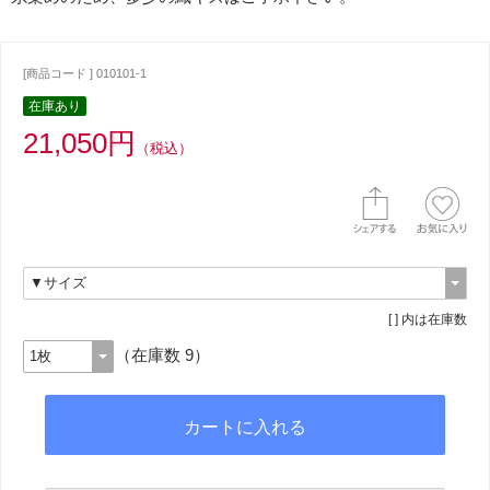
[商品コード ] 010101-1
在庫あり
21,050円
（税込）
[ ] 内は在庫数
（在庫数 9）