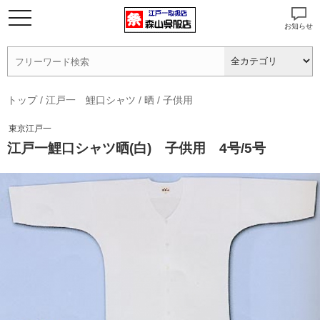
お知らせ
トップ
/
江戸一 鯉口シャツ
/
晒
/
子供用
東京江戸一
江戸一鯉口シャツ晒(白) 子供用 4号/5号