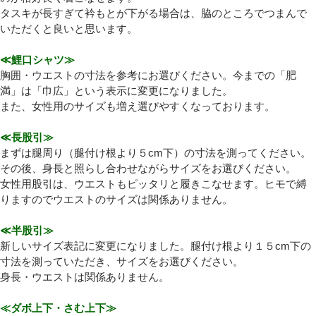
タスキが長すぎて衿もとが下がる場合は、脇のところでつまんで
いただくと良いと思います。
プライバシーポリシーを確認しました。
≪鯉口シャツ≫
胸囲・ウエストの寸法を参考にお選びください。今までの「肥
満」は「巾広」という表示に変更になりました。
また、女性用のサイズも増え選びやすくなっております。
≪長股引≫
まずは腿周り（腿付け根より５cm下）の寸法を測ってください。
その後、身長と照らし合わせながらサイズをお選びください。
女性用股引は、ウエストもピッタリと履きこなせます。ヒモで縛
りますのでウエストのサイズは関係ありません。
≪半股引≫
新しいサイズ表記に変更になりました。腿付け根より１５cm下の
寸法を測っていただき、サイズをお選びください。
身長・ウエストは関係ありません。
≪ダボ上下・さむ上下≫