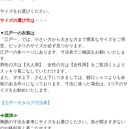
必須
サイズをお選びください。
サイズの選び方は・・・
▼江戸一の衣装は
「江戸一」では、小さい方から大きな方まで豊富なサイズをご用
意。ピッタリのサイズが必ず見つかります。
江戸一の各ページにあります、寸法表でご確認をお願いいたしま
必須
す。
男性の方は【大人用】、女性の方は【女性用】をご覧頂くとより
スッキリ着こなしていただけます。
また、ダボ上下、さむ上下につきましては、鯉口シャツよりも余
裕のある作りになっております。寸法に迷った場合は、1つ下のサ
イズをお勧めいたします。
【江戸一カタログ寸法表】
Eメール
≪腹掛≫
プライバシーポリシーをご確認ください。
胸囲の寸法を参考にサイズをお選びください。首が開きすぎない
のが格好良く着こなせます。