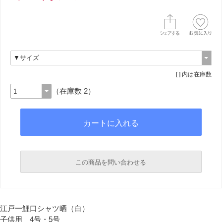
[ ] 内は在庫数
（在庫数 2）
この商品を問い合わせる
必須
江戸一鯉口シャツ晒（白）
子供用 4号・5号