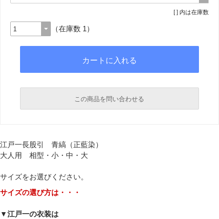
[ ] 内は在庫数
（在庫数 1）
この商品を問い合わせる
必須
江戸一長股引 青縞（正藍染）
大人用 相型・小・中・大
必須
サイズをお選びください。
サイズの選び方は・・・
▼江戸一の衣装は