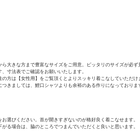
から大きな方まで豊富なサイズをご用意。ピッタリのサイズが必ず
す、寸法表でご確認をお願いいたします。
性の方は【女性用】をご覧頂くとよりスッキリ着こなしていただけ
につきましては、鯉口シャツよりも余裕のある作りになっておりま
をお選びください。首が開きすぎないのが格好良く着こなせます。
下がる場合は、脇のところでつまんでいただくと良いと思います。