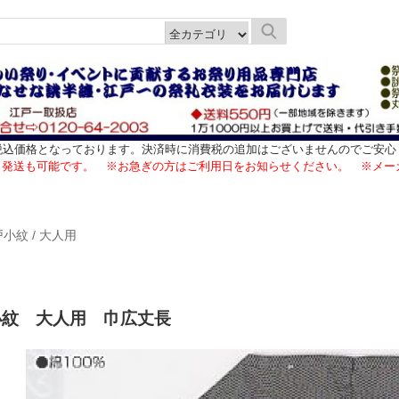
税込価格となっております。決済時に消費税の追加はございませんのでご安心
日発送も可能です。 ※お急ぎの方はご利用日をお知らせください。 ※メー
戸小紋
/
大人用
小紋 大人用 巾広丈長