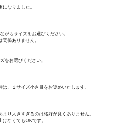
更になりました。
Eメール
プライバシーポリシーをご確認ください。
せながらサイズをお選びください。
は関係ありません。
イズをお選びください。
プライバシーポリシーを確認しました。
時は、１サイズ小さ目をお奨めいたします。
あまり大きすぎるのは格好が良くありません。
上げなくてもOKです。