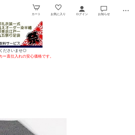
カート
お気に入り
ログイン
お知らせ
くださいませ◎
カー直仕入れの安心価格です。