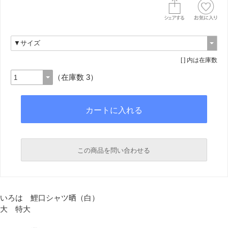
[ ] 内は在庫数
（在庫数 3）
この商品を問い合わせる
必須
いろは 鯉口シャツ晒（白）
大 特大
必須