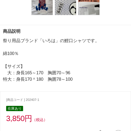
商品説明
祭り用品ブランド「いろは」の鯉口シャツです。
綿100％
【サイズ】
大：身長165～170 胸囲70～96
特大：身長170＾180 胸囲78～100
[商品コード ] 202407-1
在庫あり
3,850円
（税込）