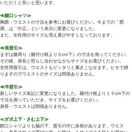
いただくと良いと思います。
プライバシーポリシーを確認しました。
≪鯉口シャツ≫
胸囲・ウエストの寸法を参考にお選びください。今までの「肥
満」は「巾広」という表示に変更になりました。
また、女性用のサイズも増え選びやすくなっております。
≪長股引≫
まずは腿周り（腿付け根より５cm下）の寸法を測ってください。
その後、身長と照らし合わせながらサイズをお選びください。
女性用股引は、ウエストもピッタリと履きこなせます。ヒモで縛
りますのでウエストのサイズは関係ありません。
≪半股引≫
新しいサイズ表記に変更になりました。腿付け根より１５cm下の
寸法を測っていただき、サイズをお選びください。
身長・ウエストは関係ありません。
≪ダボ上下・さむ上下≫
鯉口シャツよりも脇の下、股引の巾に余裕があります。ウエス