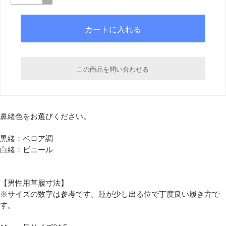
この商品を問い合わせる
必須
鼻緒色をお選びください。
必須
黒緒：ベロア調
白緒：ビニール
【男性用草履寸法】
※サイズの数字は参考です。踵が少し出る位で丁度良い履き方で
す。