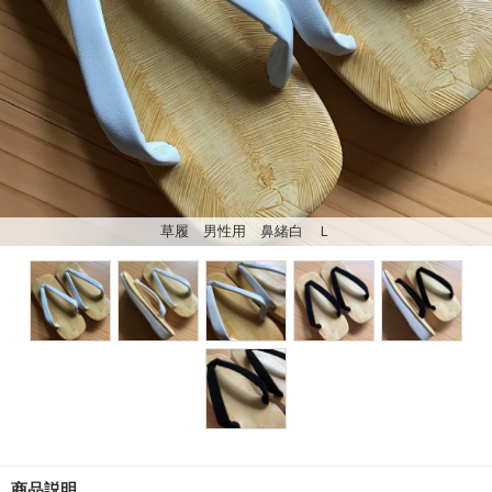
草履 男性用 鼻緒白 Ｌ
商品説明