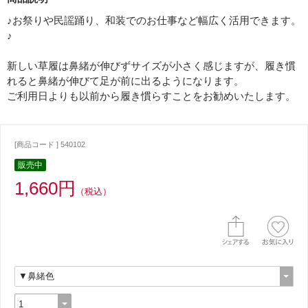
♪お祭りや民謡踊り、和装でのお仕事など幅広く活用できます。
♪
新しい草履は鼻緒が伸びずサイズが小さく感じますが、履き慣
れると鼻緒が伸びて足が前に出るようになります。
ご利用日よりも以前から履き慣らすことをお勧めいたします。
[商品コード ] 540102
販売中
1,660円
（税込）