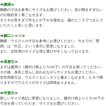
≪腹掛≫
胸囲の寸法を参考にサイズをお選びください。首が開きすぎない
プライバシーポリシーを確認しました。
のが格好良く着こなせます。
タスキが長すぎて衿もとが下がる場合は、脇のところでつまんで
いただくと良いと思います。
≪鯉口シャツ≫
胸囲・ウエストの寸法を参考にお選びください。今までの「肥
満」は「巾広」という表示に変更になりました。
また、女性用のサイズも増え選びやすくなっております。
≪長股引≫
まずは腿周り（腿付け根より５cm下）の寸法を測ってください。
その後、身長と照らし合わせながらサイズをお選びください。
女性用股引は、ウエストもピッタリと履きこなせます。ヒモで縛
りますのでウエストのサイズは関係ありません。
≪半股引≫
新しいサイズ表記に変更になりました。腿付け根より１５cm下の
寸法を測っていただき、サイズをお選びください。